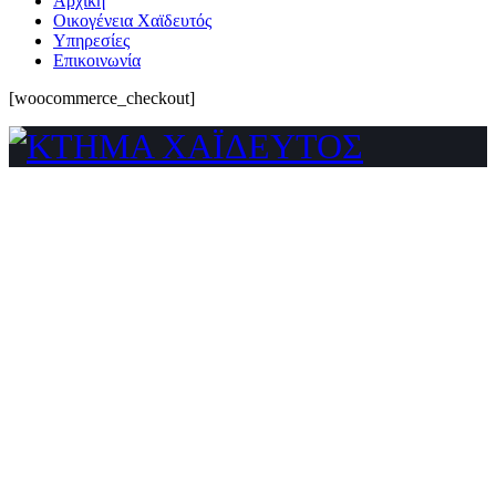
Αρχική
Οικογένεια Χαϊδευτός
Υπηρεσίες
Επικοινωνία
[woocommerce_checkout]