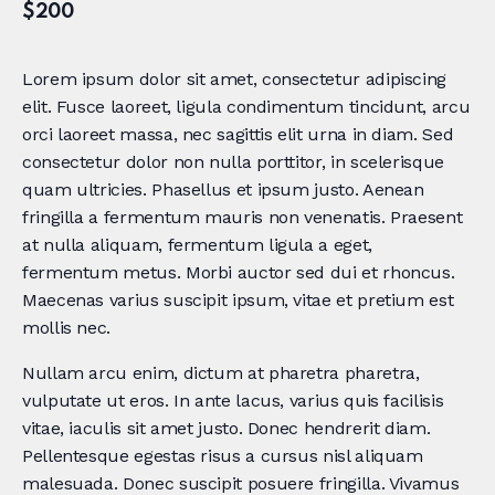
$200
Lorem ipsum dolor sit amet, consectetur adipiscing
elit. Fusce laoreet, ligula condimentum tincidunt, arcu
orci laoreet massa, nec sagittis elit urna in diam. Sed
consectetur dolor non nulla porttitor, in scelerisque
quam ultricies. Phasellus et ipsum justo. Aenean
fringilla a fermentum mauris non venenatis. Praesent
at nulla aliquam, fermentum ligula a eget,
fermentum metus. Morbi auctor sed dui et rhoncus.
Maecenas varius suscipit ipsum, vitae et pretium est
mollis nec.
Nullam arcu enim, dictum at pharetra pharetra,
vulputate ut eros. In ante lacus, varius quis facilisis
vitae, iaculis sit amet justo. Donec hendrerit diam.
Pellentesque egestas risus a cursus nisl aliquam
malesuada. Donec suscipit posuere fringilla. Vivamus