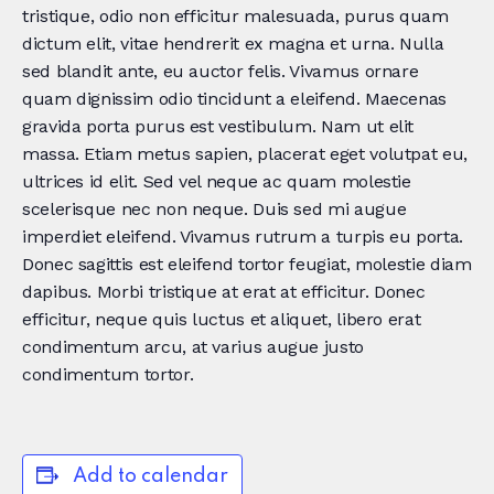
tristique, odio non efficitur malesuada, purus quam
dictum elit, vitae hendrerit ex magna et urna. Nulla
sed blandit ante, eu auctor felis. Vivamus ornare
quam dignissim odio tincidunt a eleifend. Maecenas
gravida porta purus est vestibulum. Nam ut elit
massa. Etiam metus sapien, placerat eget volutpat eu,
ultrices id elit. Sed vel neque ac quam molestie
scelerisque nec non neque. Duis sed mi augue
imperdiet eleifend. Vivamus rutrum a turpis eu porta.
Donec sagittis est eleifend tortor feugiat, molestie diam
dapibus. Morbi tristique at erat at efficitur. Donec
efficitur, neque quis luctus et aliquet, libero erat
condimentum arcu, at varius augue justo
condimentum tortor.
Add to calendar