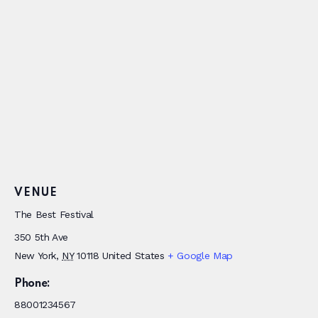
VENUE
The Best Festival
350 5th Ave
New York
,
NY
10118
United States
+ Google Map
Phone:
88001234567